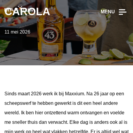
CAROLA
MENU
11 mei 2026
Sinds maart 2026 werk ik bij Maxxium. Na 26 jaar op een
scheepswerf te hebben gewerkt is dit een heel andere
wereld. Ik ben hier ontzettend warm ontvangen en voelde
me sneller thuis dan verwacht. Elke dag is anders ook al is
mijn werk op heel wat vlakken hetzelfde. Er is altijd wel wat