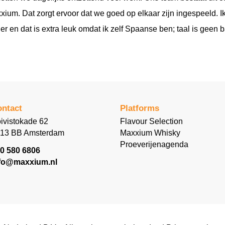
ium. Dat zorgt ervoor dat we goed op elkaar zijn ingespeeld. 
 en dat is extra leuk omdat ik zelf Spaanse ben; taal is geen b
ntact
Platforms
ivistokade 62
Flavour Selection
13 BB Amsterdam
Maxxium Whisky
Proeverijenagenda
0 580 6806
fo@maxxium.nl