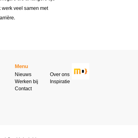
Ik werk veel samen met
arrière.
Menu
Nieuws
Over ons
Werken bij
Inspiratie
Contact