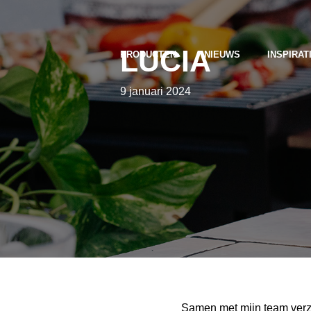
LUCIA
PRODUCTEN
NIEUWS
INSPIRAT
9 januari 2024
Samen met mijn team verzet