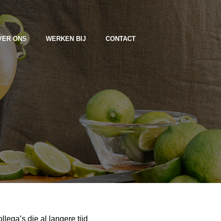
VER ONS
WERKEN BIJ
CONTACT
lega’s die al langere tijd