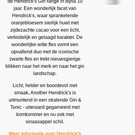
de Hendrick's Gin range in bijna 10
jaar. Een wonderlijk facet van
Hendrick's, waar sprankelende
oranjebloesem sierlijk huwt met
zijdezachte cacao voor een licht,
verleidelijk en gelaagd karakter. De
wonderlijke witte fles vormt een
opvallend duo met de iconische
zwarte fles en trekt nieuwsgierige
blikken naar het merk en naar het gin
landschap.
Licht, helder en boordevol met
smaak, Another Hendrick's is
uitmuntend in een stralende Gin &
Tonic - uiteraard gegarneerd met
komkommer en nu ook met
sinaasappel schil.
Meer informatie over Hendrick’s