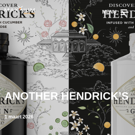
MENU
ANOTHER HENDRICK’S
1 maart 2026