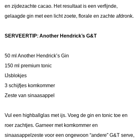
en zijdezachte cacao. Het resultaat is een verfijnde,
gelaagde gin met een licht zoete, florale en zachte afdronk.
SERVEERTIP: Another Hendrick’s G&T
50 ml Another Hendrick’s Gin
150 ml premium tonic
IJsblokjes
3 schijfjes komkommer
Zeste van sinaasappel
Vul een highballglas met ijs. Voeg de gin en tonic toe en
roer zachtjes. Garneer met komkommer en
sinaasappelzeste voor een ongewoon “andere” G&T serve,