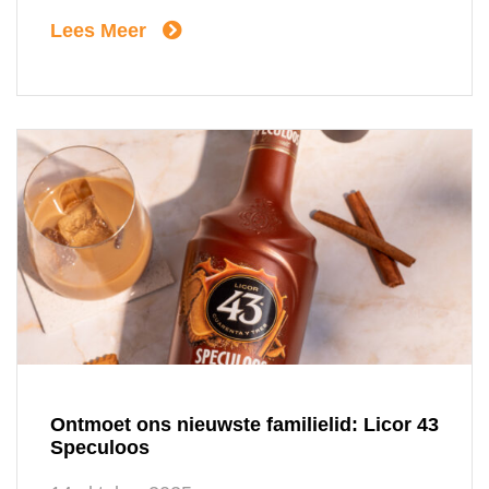
fruitige kick en het herkenbare karakter van
Lees Meer
Jägermeister. Jägermeister Orange wordt
gemaakt met 100% natuurlijke ingrediënten.
Net als het origineel is deze variant
geworteld in vakmanschap en respect […]
Ontmoet ons nieuwste familielid: Licor 43
Speculoos