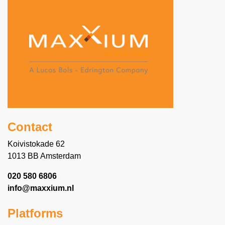
Contact
Koivistokade 62
1013 BB Amsterdam
020 580 6806
info@maxxium.nl
Platforms