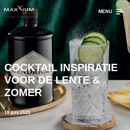
MENU
COCKTAIL INSPIRATIE
VOOR DE LENTE &
ZOMER
19 juni 2025