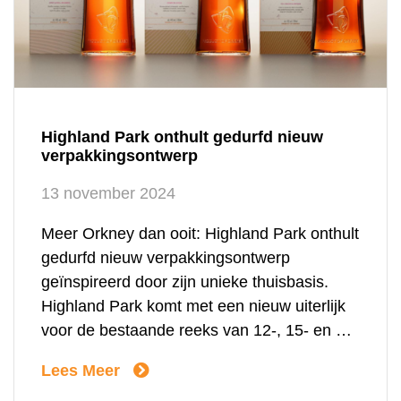
Highland Park onthult gedurfd nieuw
verpakkingsontwerp
13 november 2024
Meer Orkney dan ooit: Highland Park onthult
gedurfd nieuw verpakkingsontwerp
geïnspireerd door zijn unieke thuisbasis.
Highland Park komt met een nieuw uiterlijk
voor de bestaande reeks van 12-, 15- en 18-
jarige bekroonde single malt whisky’s,
Lees Meer
geïnspireerd door de natuurlijke schoonheid