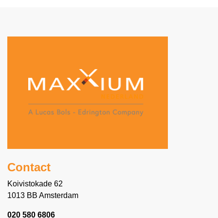
Contact
Koivistokade 62
1013 BB Amsterdam
020 580 6806