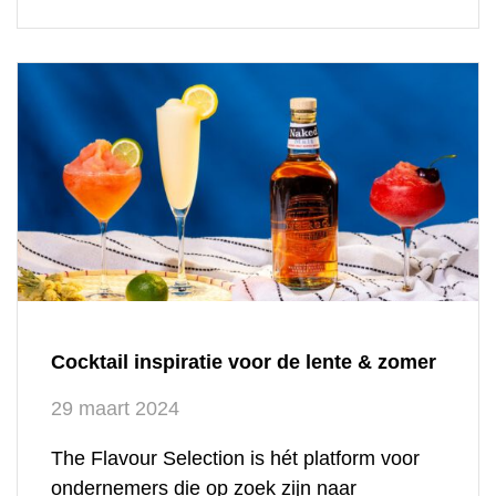
en creatieve geest van zijn thuisbasis in
Orkney. Wereldwijd uitgerold vanaf oktober
2024, markeert het […]
Cocktail inspiratie voor de lente & zomer
29 maart 2024
The Flavour Selection is hét platform voor
ondernemers die op zoek zijn naar