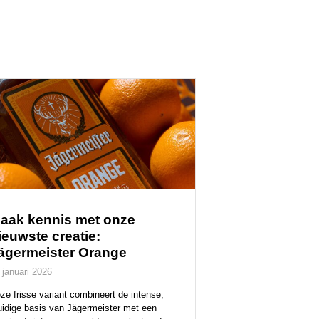
aak kennis met onze
ieuwste creatie:
ägermeister Orange
 januari 2026
ze frisse variant combineert de intense,
uidige basis van Jägermeister met een