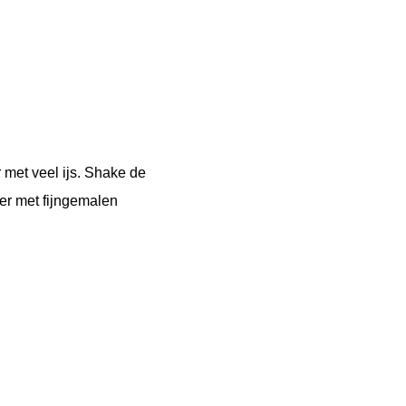
 met veel ijs. Shake de
eer met fijngemalen