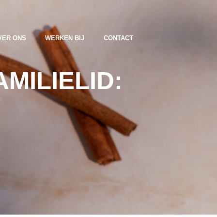
VER ONS
WERKEN BIJ
CONTACT
MILIELID: