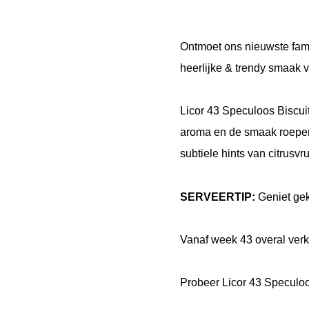
Ontmoet ons nieuwste fami
heerlijke & trendy smaak
Licor 43 Speculoos Biscuit
aroma en de smaak roepen 
subtiele hints van citrusvr
SERVEERTIP:
Geniet gek
Vanaf week 43 overal verkri
Probeer Licor 43 Speculo