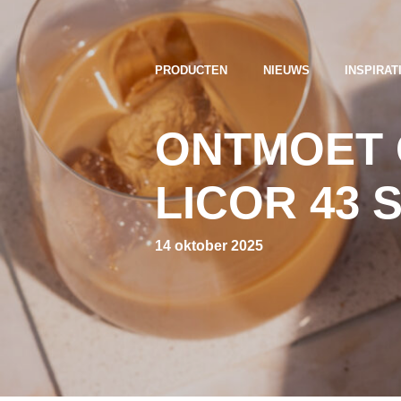
PRODUCTEN
NIEUWS
INSPIRAT
ONTMOET O
LICOR 43
14 oktober 2025