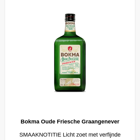
met een (triple) bier.
Bokma Oude Friesche Graangenever
SMAAKNOTITIE Licht zoet met verfijnde