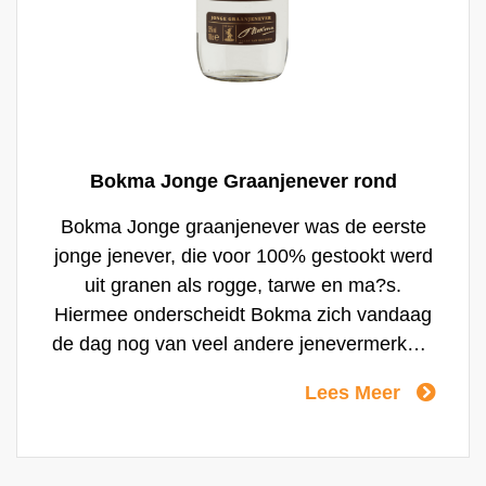
Bokma Jonge Graanjenever rond
Bokma Jonge graanjenever was de eerste
jonge jenever, die voor 100% gestookt werd
uit granen als rogge, tarwe en ma?s.
Hiermee onderscheidt Bokma zich vandaag
de dag nog van veel andere jenevermerken.
Deze jenever dankt zijn karakteristieke
Lees Meer
zachte smaak aan een speciaal distillaat van
jeneverbessen. Bokma Jonge Graanjenever
is een zuiver, eerlijk en natuurlijk product.