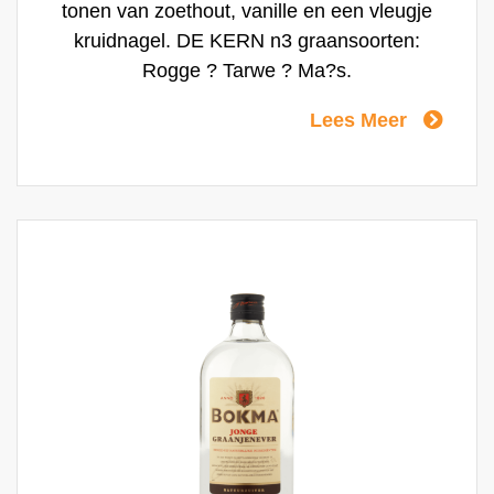
tonen van zoethout, vanille en een vleugje
kruidnagel. DE KERN n3 graansoorten:
Rogge ? Tarwe ? Ma?s.
Lees Meer