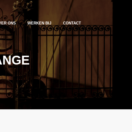
VER ONS
WERKEN BIJ
CONTACT
ANGE