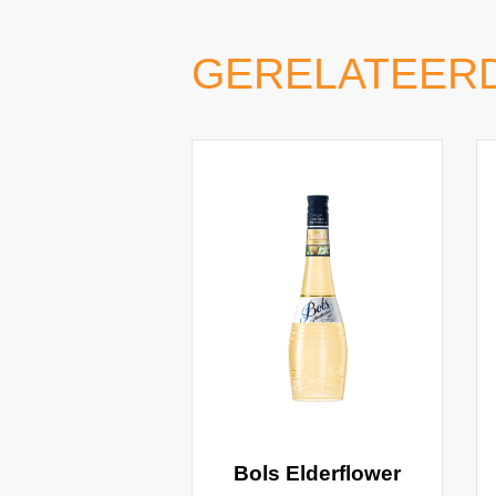
GERELATEER
Bols Elderflower