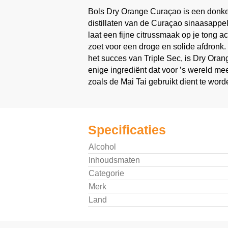
Bols Dry Orange Curaçao is een donke
distillaten van de Curaçao sinaasappel
laat een fijne citrussmaak op je tong ac
zoet voor een droge en solide afdron
het succes van Triple Sec, is Dry Ora
enige ingrediënt dat voor ’s wereld mee
zoals de Mai Tai gebruikt dient te word
Specificaties
Alcohol
Inhoudsmaten
Categorie
Merk
Land