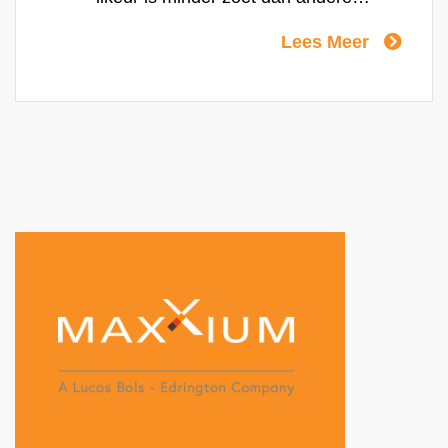
koffielikeuren daarnaast heeft hij een minder
Lees Meer
intense, sterke of zelfs bittere koffiesmaak,
wat hem geschik maakt voor cocktails zoals
de populaire Espresso Martini.