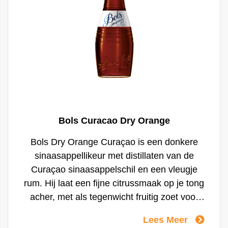
Bols Curacao Dry Orange
Bols Dry Orange Curaçao is een donkere
sinaasappellikeur met distillaten van de
Curaçao sinaasappelschil en een vleugje
rum. Hij laat een fijne citrussmaak op je tong
acher, met als tegenwicht fruitig zoet voor
een droge en solide afdronk. Soms
Lees Meer
overschaduwd door het succes van Triple