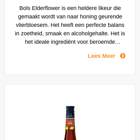
Bols Elderflower is een heldere likeur die
gemaakt wordt van naar honing geurende
vlierbloesem. Het heeft een perfecte balans
in zoetheid, smaak en alcoholgehalte. Het is
het ideale ingrediënt voor beroemde
cocktails zoals de Elderflower Collins en is
Lees Meer
ook heerlijk over ijs of als Spritz.