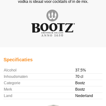
vodka is ideaal voor cocktails of in de mix.
Specificaties
Alcohol
37.5%
Inhoudsmaten
70 cl
Categorie
Bootz
Merk
Bootz
Land
Nederland