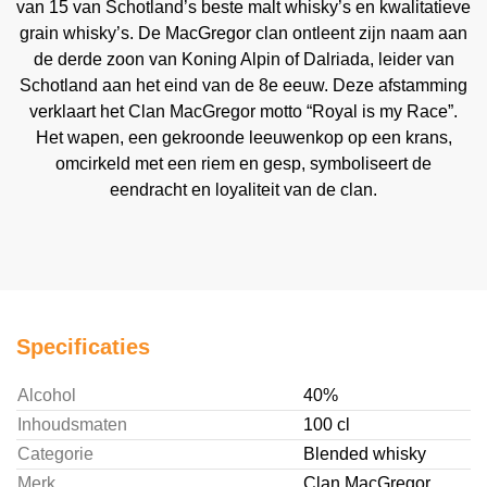
van 15 van Schotland’s beste malt whisky’s en kwalitatieve
grain whisky’s. De MacGregor clan ontleent zijn naam aan
de derde zoon van Koning Alpin of Dalriada, leider van
Schotland aan het eind van de 8e eeuw. Deze afstamming
verklaart het Clan MacGregor motto “Royal is my Race”.
Het wapen, een gekroonde leeuwenkop op een krans,
omcirkeld met een riem en gesp, symboliseert de
eendracht en loyaliteit van de clan.
Specificaties
Alcohol
40%
Inhoudsmaten
100 cl
Categorie
Blended whisky
Merk
Clan MacGregor