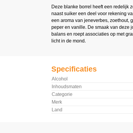
Deze blanke borrel heeft een redelijk
naast suiker een deel voor rekening va
een aroma van jeneverbes, zoethout, ge
peper en vanille. De smaak van deze jo
balans en roept associaties op met gran
licht in de mond.
Specificaties
Alcohol
Inhoudsmaten
Categorie
Merk
Land