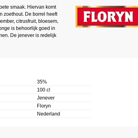
 zoete smaak. Hiervan komt
n zoethout. De borrel heeft
mber, citrusfruit, bloesem,
nge is behoorlijk goed in
en. De jenever is redelijk
35%
100 cl
Jenever
Floryn
Nederland