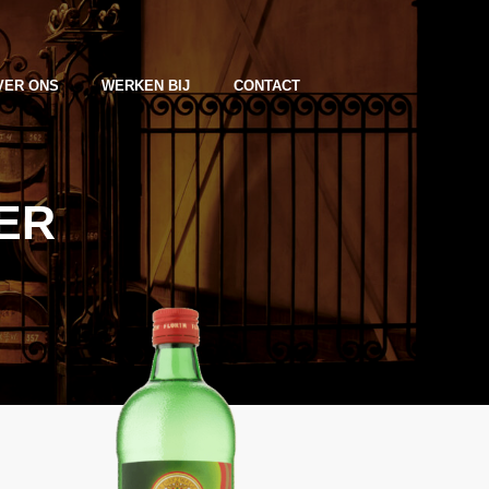
VER ONS
WERKEN BIJ
CONTACT
ER