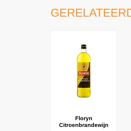
GERELATEER
Floryn
Citroenbrandewijn