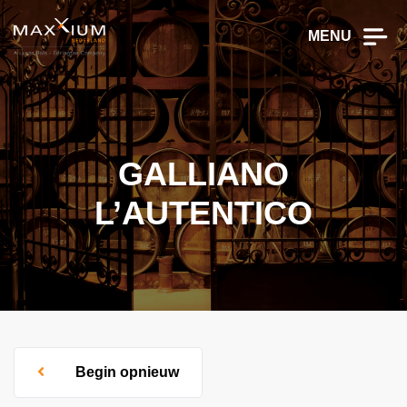
MENU
GALLIANO
L’AUTENTICO
Begin opnieuw