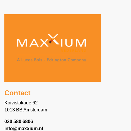
Contact
Koivistokade 62
1013 BB Amsterdam
020 580 6806
info@maxxium.nl