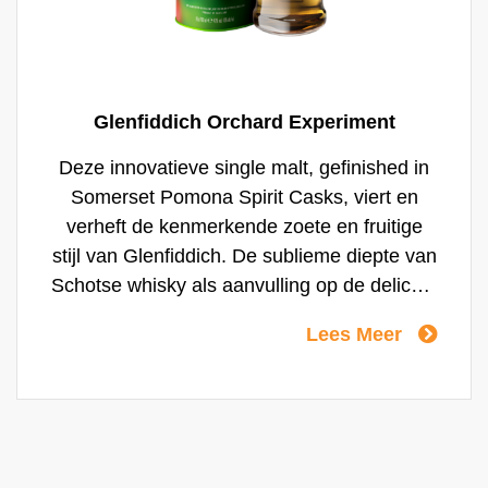
Glenfiddich Orchard Experiment
Deze innovatieve single malt, gefinished in
Somerset Pomona Spirit Casks, viert en
verheft de kenmerkende zoete en fruitige
stijl van Glenfiddich. De sublieme diepte van
Schotse whisky als aanvulling op de delicate
zoetheid van Somerset appels resulteert in
Lees Meer
een verrassende, innovatieve whisky.