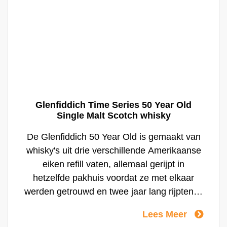
Glenfiddich Time Series 50 Year Old
Single Malt Scotch whisky
De Glenfiddich 50 Year Old is gemaakt van
whisky's uit drie verschillende Amerikaanse
eiken refill vaten, allemaal gerijpt in
hetzelfde pakhuis voordat ze met elkaar
werden getrouwd en twee jaar lang rijpten in
een Amerikaans eiken refill vat. Er zijn
Lees Meer
slechts 220 decanters van deze kostbare