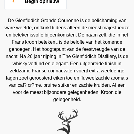
Begin opnieuw
De Glenfiddich Grande Couronne is de belichaming van
ware weelde, ontkurkt tijdens alleen de meest majestueuze
en betekenisvolle bijeenkomsten. De naam zelf, die in het
Frans kroon betekent, is de belofte van het komende
genoegen. Het hoogtepunt van de feestvreugde van de
nacht. Na 26 jaar rijping in The Glenfiddich Distillery, is de
whisky verfijnd en elegant. Een uitgebreide finish in
zeldzame Franse cognacvaten voegt extra weelderige
lagen zoet geroosterd eiken toe en fluweelzachte aroma’s
van caf? cr?me, bruine suiker en zachte kruiden. Alleen
voor de meest bijzondere gelegenheden. Kroon die
gelegenheid.