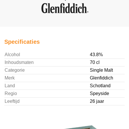
Specificaties
Alcohol
43.8%
Inhoudsmaten
70 cl
Categorie
Single Malt
Merk
Glenfiddich
Land
Schotland
Regio
Speyside
Leeftijd
26 jaar