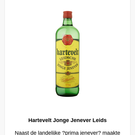
Hartevelt Jonge Jenever Leids
Naast de landelijke ?prima jenever? maakte