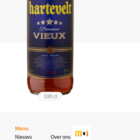
100 cl
Menu
Nieuws
Over ons