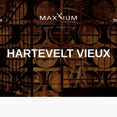
IE
O
HARTEVELT VIEUX