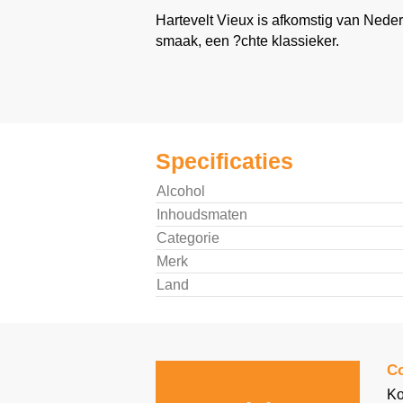
Hartevelt Vieux is afkomstig van Nede
smaak, een ?chte klassieker.
Specificaties
Alcohol
Inhoudsmaten
Categorie
Merk
Land
Co
Ko