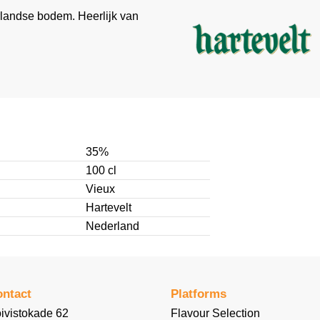
rlandse bodem. Heerlijk van
35%
100 cl
Vieux
Hartevelt
Nederland
ntact
Platforms
ivistokade 62
Flavour Selection