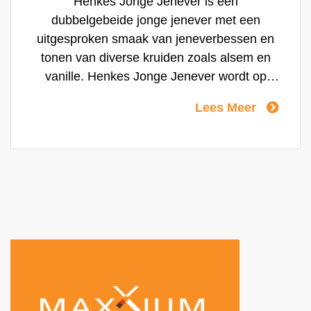
Henkes Jonge Jenever is een
dubbelgebeide jonge jenever met een
uitgesproken smaak van jeneverbessen en
tonen van diverse kruiden zoals alsem en
vanille. Henkes Jonge Jenever wordt op
authentieke wijze geproduceerd, ofwel het
Lees Meer
stoken gebeurt in koperen distillatieketels.