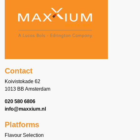
Contact
Koivistokade 62
1013 BB Amsterdam
020 580 6806
info@maxxium.nl
Platforms
Flavour Selection