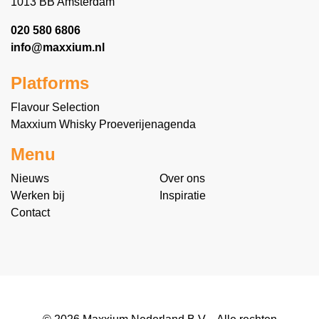
1013 BB Amsterdam
020 580 6806
info@maxxium.nl
Platforms
Flavour Selection
Maxxium Whisky Proeverijenagenda
Menu
Nieuws
Over ons
Werken bij
Inspiratie
Contact