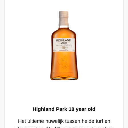
aromatische golven van turfrook.
Highland Park 18 year old
Het ultieme huwelijk tussen heide turf en