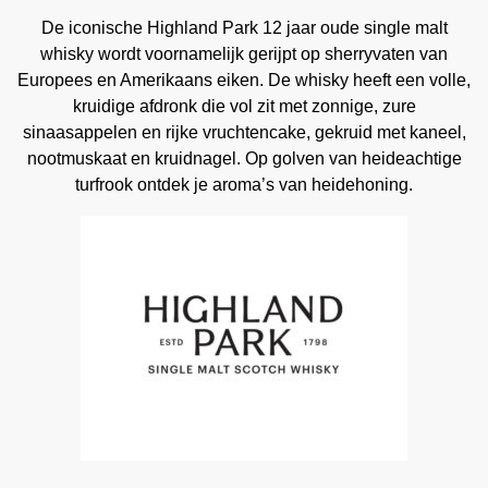
De iconische Highland Park 12 jaar oude single malt
whisky wordt voornamelijk gerijpt op sherryvaten van
Europees en Amerikaans eiken. De whisky heeft een volle,
kruidige afdronk die vol zit met zonnige, zure
sinaasappelen en rijke vruchtencake, gekruid met kaneel,
nootmuskaat en kruidnagel. Op golven van heideachtige
turfrook ontdek je aroma’s van heidehoning.