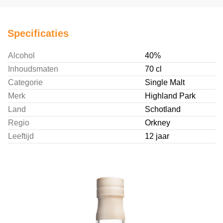
Specificaties
Alcohol
40%
Inhoudsmaten
70 cl
Categorie
Single Malt
Merk
Highland Park
Land
Schotland
Regio
Orkney
Leeftijd
12 jaar