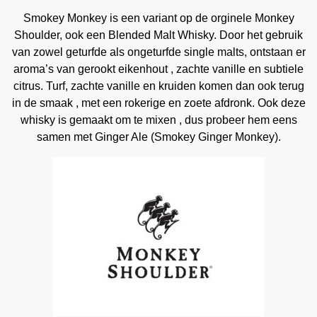
Smokey Monkey is een variant op de orginele Monkey
Shoulder, ook een Blended Malt Whisky. Door het gebruik
van zowel geturfde als ongeturfde single malts, ontstaan er
aroma’s van gerookt eikenhout , zachte vanille en subtiele
citrus. Turf, zachte vanille en kruiden komen dan ook terug
in de smaak , met een rokerige en zoete afdronk. Ook deze
whisky is gemaakt om te mixen , dus probeer hem eens
samen met Ginger Ale (Smokey Ginger Monkey).