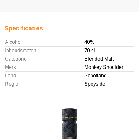
Specificaties
Alcohol
40%
Inhoudsmaten
70 cl
Categorie
Blended Malt
Merk
Monkey Shoulder
Land
Schotland
Regio
Speyside