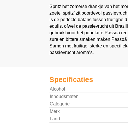
Spritz het zomerse drankje van het mom
zoete ‘spritz’ zit boordevol passievruch
is de perfecte balans tussen fruitigheid
edulis, ofwel de passievrucht uit Brazil
gebruikt voor het populaire Passoã rec
zure en bittere smaken maken Passoã s
Samen met fruitige, sterke en specifi
passievrucht aroma’s.
Specificaties
Alcohol
Inhoudsmaten
Categorie
Merk
Land