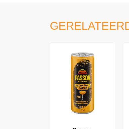
GERELATEER