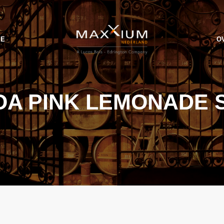
IE
O
A PINK LEMONADE 