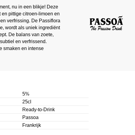
ent, nu in een blikje! Deze
t en pittige citroen-limoen en
 en verfrissing. De Passiflora
ie, wordt als uniek ingrediënt
ept. De balans van zoete,
ubtiel en verfrissend.
eke smaken en intense
5%
25cl
Ready-to-Drink
Passoa
Frankrijk