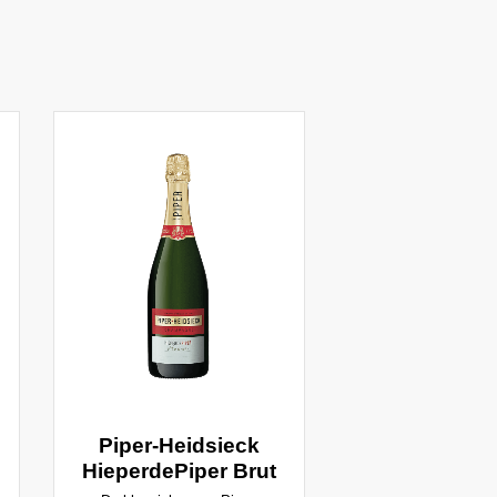
Piper-Heidsieck
HieperdePiper Brut