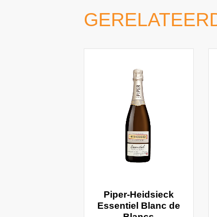
GERELATEER
Piper-Heidsieck
Essentiel Blanc de
Blancs