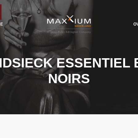
IE
O
IDSIECK ESSENTIEL
NOIRS