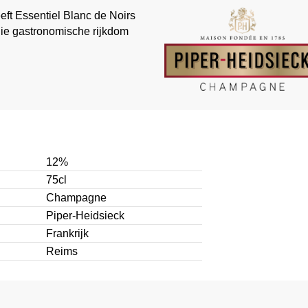
eft Essentiel Blanc de Noirs
 die gastronomische rijkdom
12%
75cl
Champagne
Piper-Heidsieck
Frankrijk
Reims