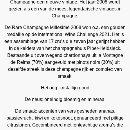
Champagne een nieuwe vintage. Het jaar 2008 wordt
gezien als een van de meest legendarische vintages in
Champagne.
De Rare Champagne Millesime 2008 won o.a. een gouden
medaille op de International Wine Challenge 2021. Het is
een assemblage van 17 cru’s die zeven jaar gerijpt hebben
in de kelders van het champagnehuis Piper-Heidsieck.
Bestaande uit overwegend chardonnays uit la Montagne
de Reims (70%) aangevuld met pinots noirs (30%) uit
dezelfde streek is deze champagne rijk en complex van
smaak.
Het oog: kristallijn goud
De neus: oneindig bloemig en mineraal
De smaak: accenten van vers gesneden ananas,
passievrucht, kiwi en kokosnoot, genuanceerd met pittige
citrustonen. Gecombineerd met lenteachtige aroma’s die