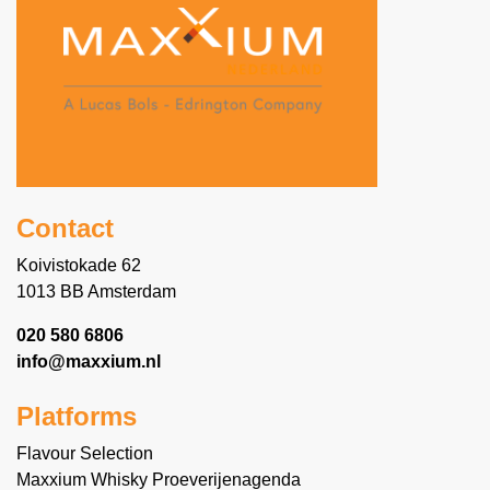
Contact
Koivistokade 62
1013 BB Amsterdam
020 580 6806
info@maxxium.nl
Platforms
Flavour Selection
Maxxium Whisky Proeverijenagenda