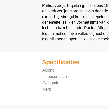
Partida Añejo Tequila rijpt minstens 
en biedt verfijnde aroma’s van door d
exotisch gedroogd fruit, met soepele t
gehemelte is rijk en vol met hints van 
leche en bakchocolade. Partida Añejo is
tequila met een rijke vatkruidigheid en
mogelijkheden opent in klassieke cockt
Specificaties
Alcohol
Inhoudsmaten
Categorie
Merk