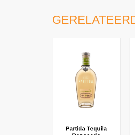
GERELATEER
Partida Tequila