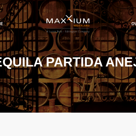
IE
O
EQUILA PARTIDA ANE