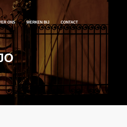
VER ONS
WERKEN BIJ
CONTACT
JO