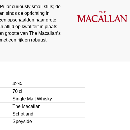
lar curiously small stills; de
an sinds de oprichting in
zen opschaalden naar grote
altijd op kwaliteit in plaats
en grootte van The Macallan’s
met een rijk en robuust
42%
70 cl
Single Malt Whisky
The Macallan
Schotland
Speyside