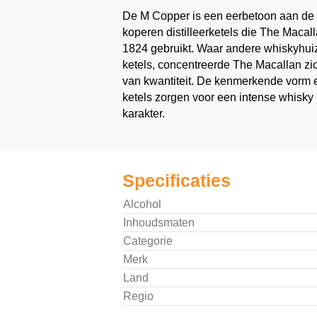
De M Copper is een eerbetoon aan de Pil
koperen distilleerketels die The Macall
1824 gebruikt. Waar andere whiskyhui
ketels, concentreerde The Macallan zich 
van kwantiteit. De kenmerkende vorm 
ketels zorgen voor een intense whisky 
karakter.
Specificaties
Alcohol
Inhoudsmaten
Categorie
Merk
Land
Regio