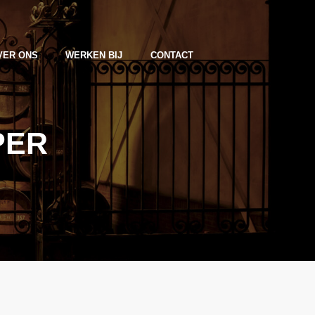
VER ONS
WERKEN BIJ
CONTACT
PER