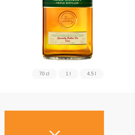
70 cl
1 l
4.5 l