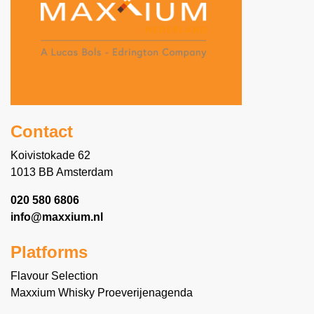
Contact
Koivistokade 62
1013 BB Amsterdam
020 580 6806
info@maxxium.nl
Platforms
Flavour Selection
Maxxium Whisky Proeverijenagenda