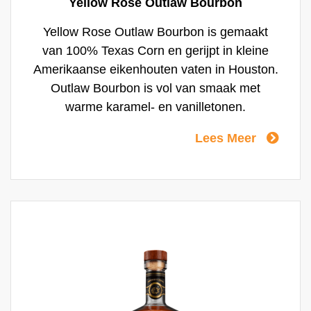
Yellow Rose Outlaw Bourbon
Yellow Rose Outlaw Bourbon is gemaakt
van 100% Texas Corn en gerijpt in kleine
Amerikaanse eikenhouten vaten in Houston.
Outlaw Bourbon is vol van smaak met
warme karamel- en vanilletonen.
Lees Meer