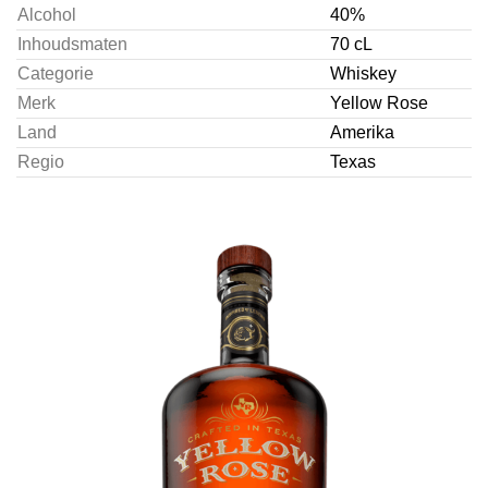
Alcohol
40%
Inhoudsmaten
70 cL
Categorie
Whiskey
Merk
Yellow Rose
Land
Amerika
Regio
Texas