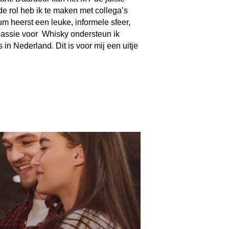
e rol heb ik te maken met collega’s
m heerst een leuke, informele sfeer,
 passie voor Whisky ondersteun ik
n Nederland. Dit is voor mij een uitje