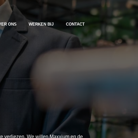
VER ONS
WERKEN BIJ
CONTACT
 te verliezen. We willen Maxxium en de