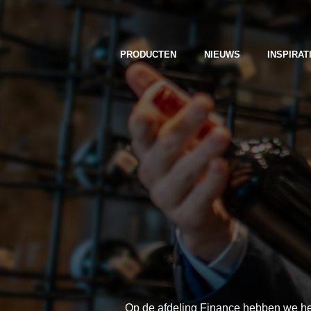
PRODUCTEN
NIEUWS
INSPIRAT
Op de afdeling Finance hebben we het 