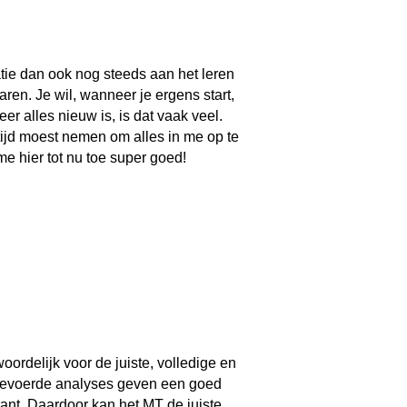
tie dan ook nog steeds aan het leren
aren. Je wil, wanneer je ergens start,
er alles nieuw is, is dat vaak veel.
tijd moest nemen om alles in me op te
me hier tot nu toe super goed!
ordelijk voor de juiste, volledige en
tgevoerde analyses geven een goed
ant. Daardoor kan het MT de juiste