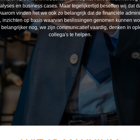
yses en business cases. Maar tegelijkertijd beseffen wij dat 
Daarom vinden het we ook zo belangrijk dat de financiële adminis
, inzichten op basis waarvan beslissingen genomen kunnen word
belangrijker nog, we zijn communicatief vaardig, denken in opl
collega's te helpen.