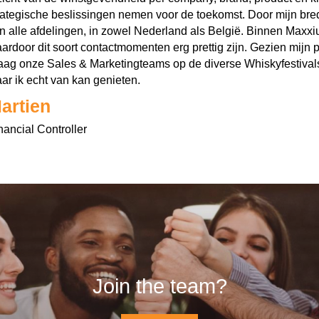
rategische beslissingen nemen voor de toekomst. Door mijn bred
n alle afdelingen, in zowel Nederland als België. Binnen Maxxiu
ardoor dit soort contactmomenten erg prettig zijn. Gezien mijn
aag onze Sales & Marketingteams op de diverse Whiskyfestivals i
ar ik echt van kan genieten.
artien
nancial Controller
Join the team?