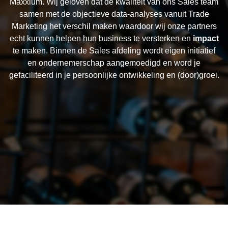
Maxxium. Wij geloven dat de kwaliteit van ons Sales team
samen met de objectieve data-analyses vanuit Trade
Marketing het verschil maken waardoor wij onze partners
echt kunnen helpen hun business te versterken en
impact
te maken. Binnen de Sales afdeling wordt eigen initiatief
en ondernemerschap aangemoedigd en word je
gefaciliteerd in je persoonlijke ontwikkeling en (door)groei.