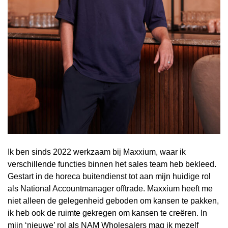
Ik ben sinds 2022 werkzaam bij Maxxium, waar ik
verschillende functies binnen het sales team heb bekleed.
Gestart in de horeca buitendienst tot aan mijn huidige rol
als National Accountmanager offtrade. Maxxium heeft me
niet alleen de gelegenheid geboden om kansen te pakken,
ik heb ook de ruimte gekregen om kansen te creëren. In
mijn ‘nieuwe’ rol als NAM Wholesalers mag ik mezelf