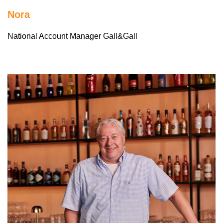
Nora
National Account Manager Gall&Gall