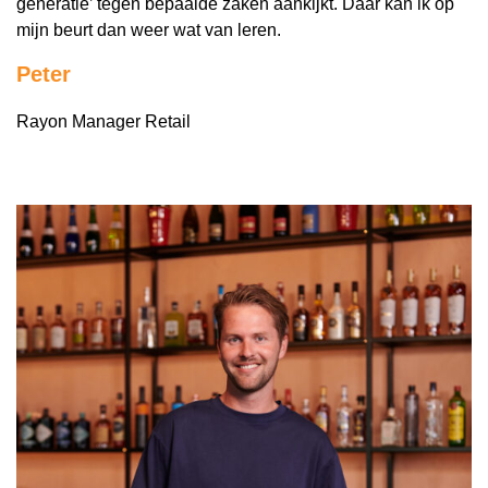
generatie’ tegen bepaalde zaken aankijkt. Daar kan ik op
mijn beurt dan weer wat van leren.
Peter
Rayon Manager Retail