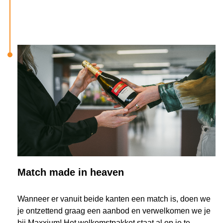
Match made in heaven
Wanneer er vanuit beide kanten een match is, doen we
je ontzettend graag een aanbod en verwelkomen we je
bij Maxxium! Het welkomstpakket staat al op je te