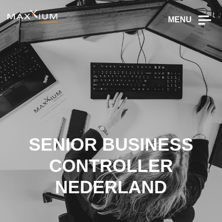
MENU
SENIOR BUSINESS
CONTROLLER
NEDERLAND