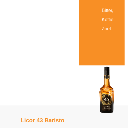
Bitter,
Koffie,
Zoet
Licor 43 Baristo