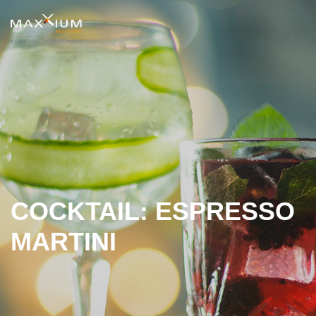
COCKTAIL: ESPRESSO
MARTINI