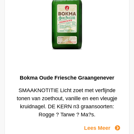
Bokma Oude Friesche Graangenever
SMAAKNOTITIE Licht zoet met verfijnde
tonen van zoethout, vanille en een vleugje
kruidnagel. DE KERN n3 graansoorten:
Rogge ? Tarwe ? Ma?s.
Lees Meer