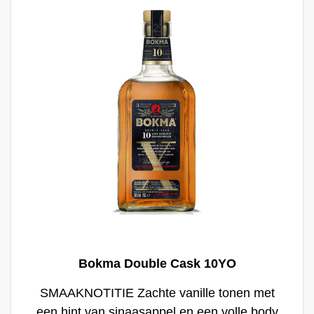
Bokma Double Cask 10YO
SMAAKNOTITIE Zachte vanille tonen met
een hint van sinaasappel en een volle body