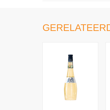
GERELATEER