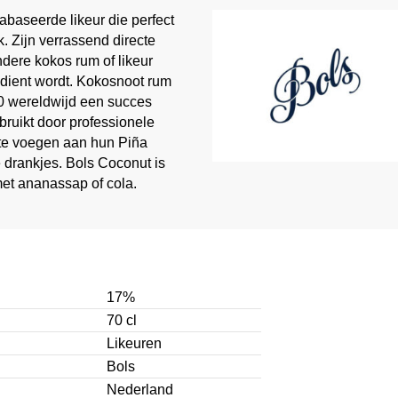
abaseerde likeur die perfect
 Zijn verrassend directe
dere kokos rum of likeur
dient wordt. Kokosnoot rum
70 wereldwijd een succes
ruikt door professionele
te voegen aan hun Piña
 drankjes. Bols Coconut is
met ananassap of cola.
17%
70 cl
Likeuren
Bols
Nederland