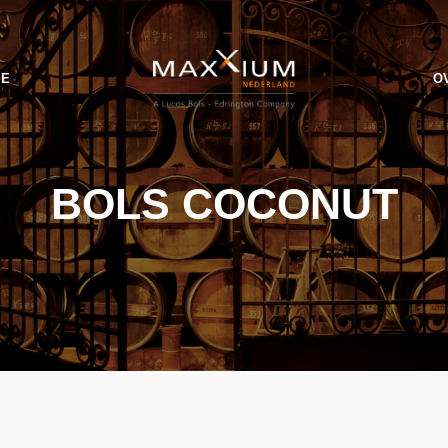
IE
O
BOLS COCONUT