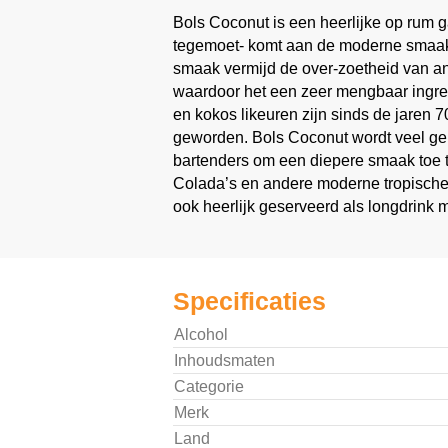
Bols Coconut is een heerlijke op rum g
tegemoet- komt aan de moderne smaak.
smaak vermijd de over-zoetheid van an
waardoor het een zeer mengbaar ingre
en kokos likeuren zijn sinds de jaren 
geworden. Bols Coconut wordt veel geb
bartenders om een diepere smaak toe 
Colada’s en andere moderne tropische
ook heerlijk geserveerd als longdrink 
Specificaties
Alcohol
Inhoudsmaten
Categorie
Merk
Land