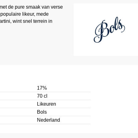
 met de pure smaak van verse
populaire likeur, mede
ini, wint snel terrein in
17%
70 cl
Likeuren
Bols
Nederland