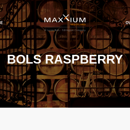
IE
O
BOLS RASPBERRY