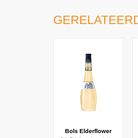
GERELATEER
Bols Elderflower