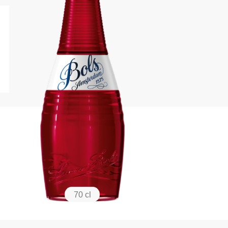
70 cl