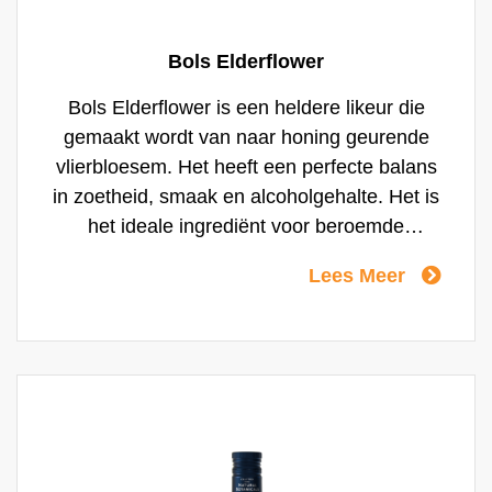
Bols Elderflower
Bols Elderflower is een heldere likeur die
gemaakt wordt van naar honing geurende
vlierbloesem. Het heeft een perfecte balans
in zoetheid, smaak en alcoholgehalte. Het is
het ideale ingrediënt voor beroemde
cocktails zoals de Elderflower Collins en is
Lees Meer
ook heerlijk over ijs of als Spritz.