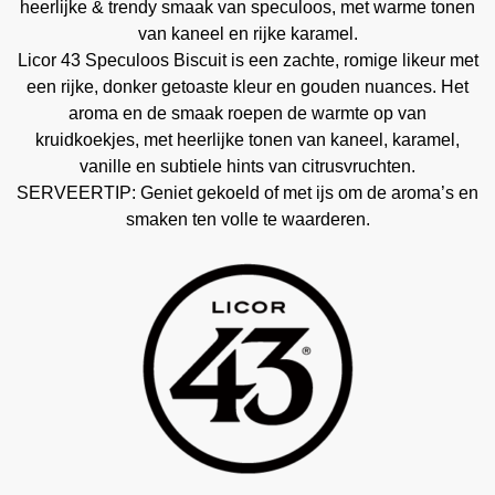
heerlijke & trendy smaak van speculoos, met warme tonen
van kaneel en rijke karamel.
Licor 43 Speculoos Biscuit is een zachte, romige likeur met
een rijke, donker getoaste kleur en gouden nuances. Het
aroma en de smaak roepen de warmte op van
kruidkoekjes, met heerlijke tonen van kaneel, karamel,
vanille en subtiele hints van citrusvruchten.
SERVEERTIP: Geniet gekoeld of met ijs om de aroma’s en
smaken ten volle te waarderen.