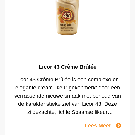
Licor 43 Crème Brûlée
Licor 43 Crème Brûlée is een complexe en
elegante cream likeur gekenmerkt door een
verrassende nieuwe smaak met behoud van
de karakteristieke ziel van Licor 43. Deze
zijdezachte, lichte Spaanse likeur
combineert de complexe, zoete
Lees Meer
vanillesmaak van Licor 43 Original en de