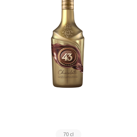
70 cl