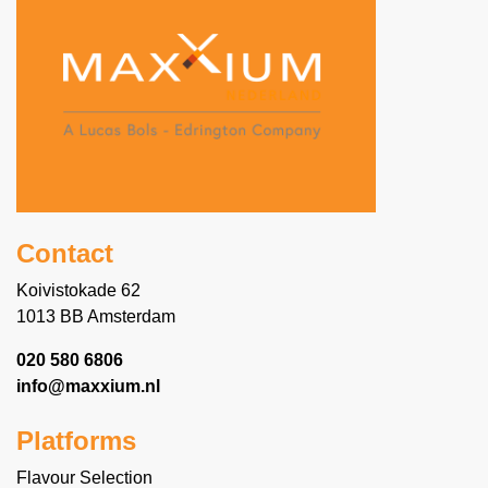
Contact
Koivistokade 62
1013 BB Amsterdam
020 580 6806
info@maxxium.nl
Platforms
Flavour Selection