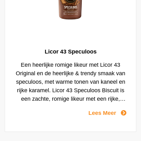
Licor 43 Speculoos
Een heerlijke romige likeur met Licor 43
Original en de heerlijke & trendy smaak van
speculoos, met warme tonen van kaneel en
rijke karamel. Licor 43 Speculoos Biscuit is
een zachte, romige likeur met een rijke,
donker getoaste kleur en gouden nuances.
Lees Meer
Het aroma en de smaak roepen de warmte
op van kruidkoekjes, met heerlijke tonen van
kaneel, karamel, vanille en subtiele hints