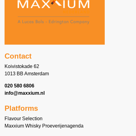
Contact
Koivistokade 62
1013 BB Amsterdam
020 580 6806
info@maxxium.nl
Platforms
Flavour Selection
Maxxium Whisky Proeverijenagenda