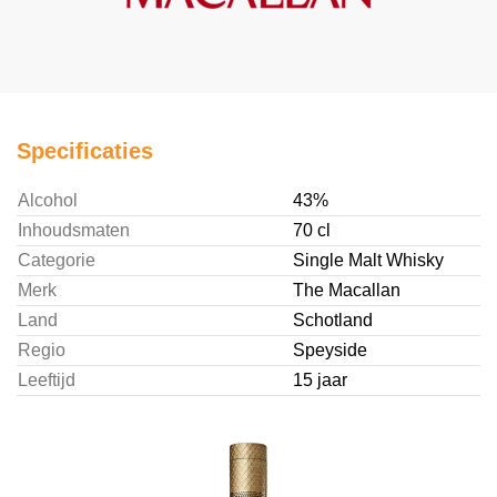
Specificaties
Alcohol
43%
Inhoudsmaten
70 cl
Categorie
Single Malt Whisky
Merk
The Macallan
Land
Schotland
Regio
Speyside
Leeftijd
15 jaar