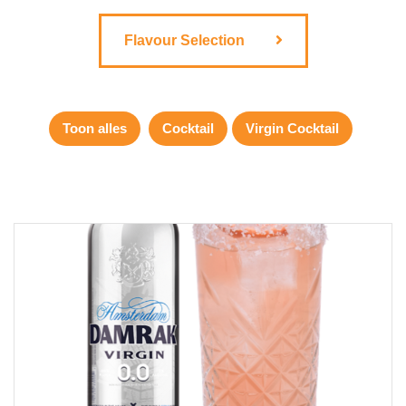
Flavour Selection
Toon alles
Cocktail
Virgin Cocktail