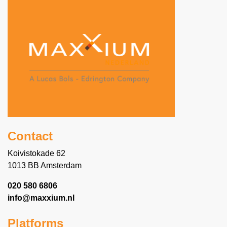
Contact
Koivistokade 62
1013 BB Amsterdam
020 580 6806
info@maxxium.nl
Platforms