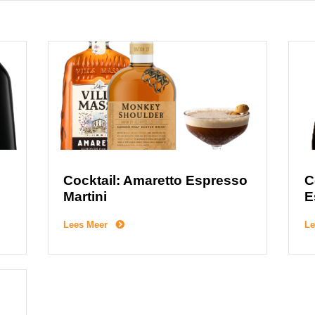
Cocktail: Amaretto Espresso
C
Martini
E
Lees Meer
Le