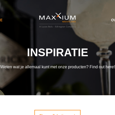
IE
O
INSPIRATIE
Weten wat je allemaal kunt met onze producten? Find out here!