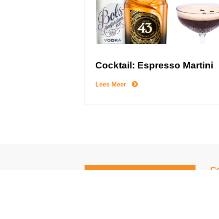
Cocktail: Espresso Martini
Lees Meer
Co
Ko
10
02