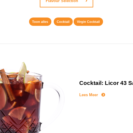
Flavour Selection
Toon alles
Cocktail
Virgin Cocktail
Cocktail: Licor 43 
Lees Meer