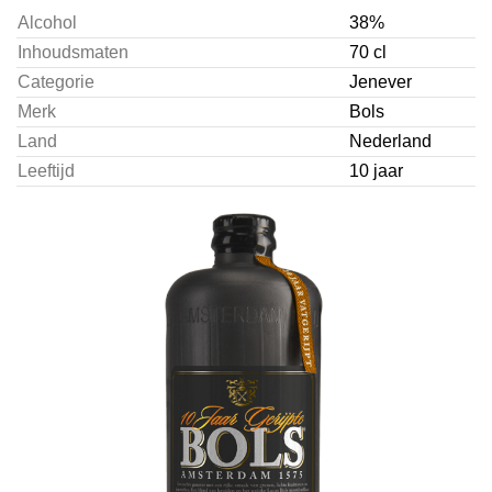
Alcohol
38%
Inhoudsmaten
70 cl
Categorie
Jenever
Merk
Bols
Land
Nederland
Leeftijd
10 jaar