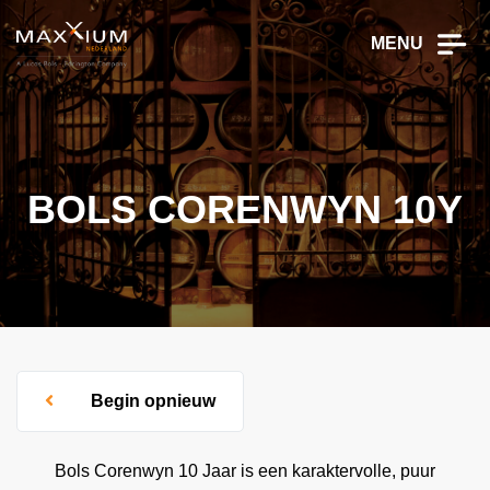
MENU
BOLS CORENWYN 10Y
Begin opnieuw
Bols Corenwyn 10 Jaar is een karaktervolle, puur