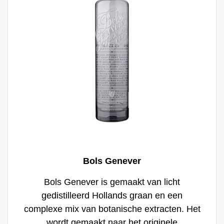
Bols Genever
Bols Genever is gemaakt van licht
gedistilleerd Hollands graan en een
complexe mix van botanische extracten. Het
wordt gemaakt naar het originele