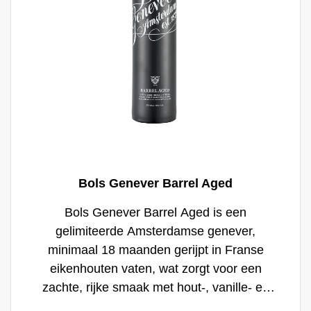
Bols Genever Barrel Aged
Bols Genever Barrel Aged is een
gelimiteerde Amsterdamse genever,
minimaal 18 maanden gerijpt in Franse
eikenhouten vaten, wat zorgt voor een
zachte, rijke smaak met hout-, vanille- en
abrikoostonen. Deze genever is perfect voor