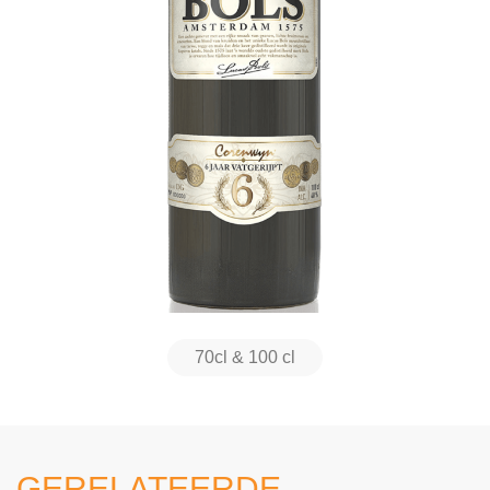
70cl & 100 cl
GERELATEERDE