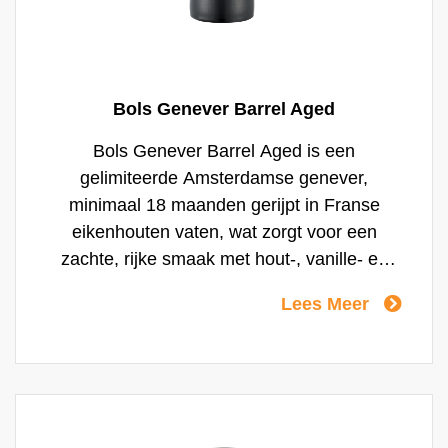
Bols Genever Barrel Aged
Bols Genever Barrel Aged is een
gelimiteerde Amsterdamse genever,
minimaal 18 maanden gerijpt in Franse
eikenhouten vaten, wat zorgt voor een
zachte, rijke smaak met hout-, vanille- en
abrikoostonen. Deze genever is perfect voor
Lees Meer
het traditionele kopstootje met blond bier en
voor cocktails zoals de Dutch 'n Stormy.