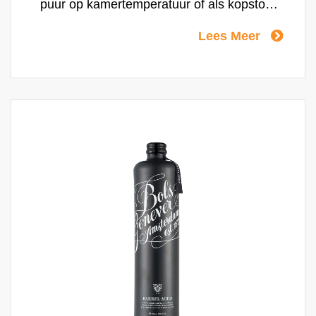
puur op kamertemperatuur of als kopstoot
met een krachtig bier.
Lees Meer